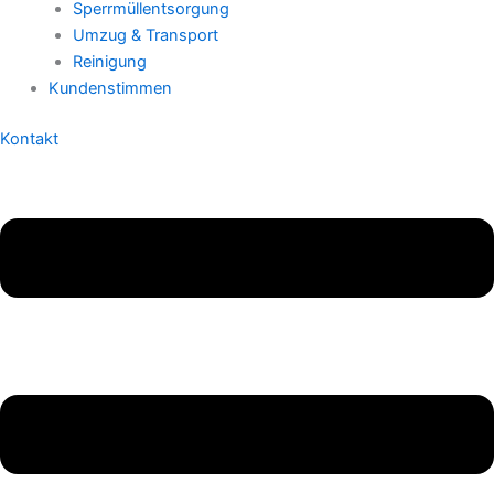
Sperrmüllentsorgung
Umzug & Transport
Reinigung
Kundenstimmen
Kontakt