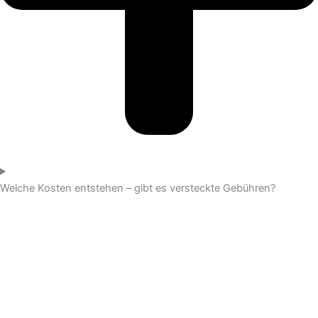
Welche Kosten entstehen – gibt es versteckte Gebühren?