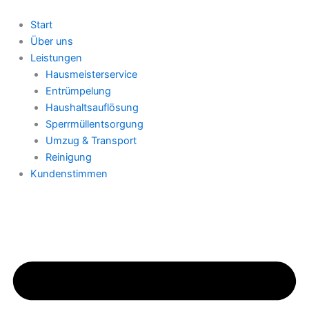
Skip
to
Start
content
Über uns
Leistungen
Hausmeisterservice
Entrümpelung
Haushaltsauflösung
Sperrmüllentsorgung
Umzug & Transport
Reinigung
Kundenstimmen