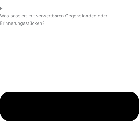
Was passiert mit verwertbaren Gegenständen oder
Erinnerungsstücken?