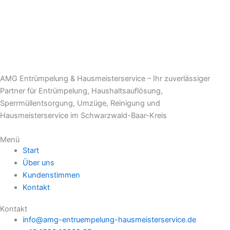
AMG Entrümpelung & Hausmeisterservice – Ihr zuverlässiger
Partner für Entrümpelung, Haushaltsauflösung,
Sperrmüllentsorgung, Umzüge, Reinigung und
Hausmeisterservice im Schwarzwald-Baar-Kreis
Menü
Start
Über uns
Kundenstimmen
Kontakt
Kontakt
info@amg-entruempelung-hausmeisterservice.de