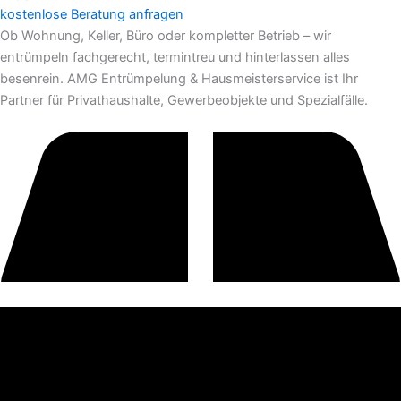
kostenlose Beratung anfragen
Ob Wohnung, Keller, Büro oder kompletter Betrieb – wir
entrümpeln fachgerecht, termintreu und hinterlassen alles
besenrein. AMG Entrümpelung & Hausmeisterservice ist Ihr
Partner für Privathaushalte, Gewerbeobjekte und Spezialfälle.