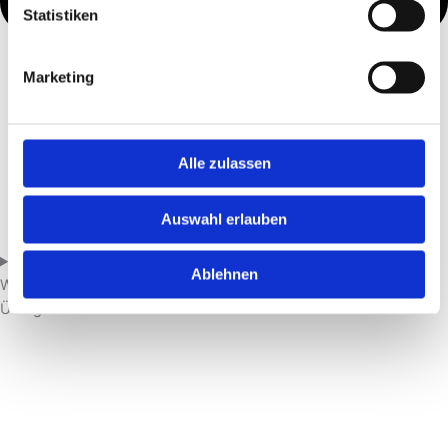
Statistiken
Marketing
Alle zulassen
Auswahl erlauben
Ablehnen
Wie läuft eine Entrümpelung ab – von der Anfrage bis zur
Übergabe?