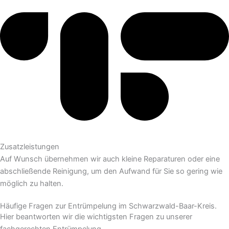
Zusatzleistungen
Auf Wunsch übernehmen wir auch kleine Reparaturen oder eine
abschließende Reinigung, um den Aufwand für Sie so gering wie
möglich zu halten.
Häufige Fragen zur Entrümpelung im Schwarzwald-Baar-Kreis.
Hier beantworten wir die wichtigsten Fragen zu unserer