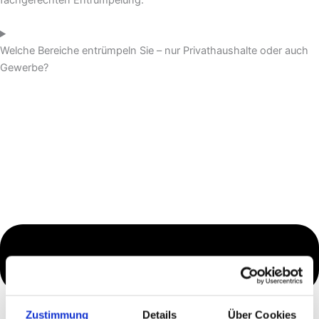
fachgerechten Entrümpelung.
Welche Bereiche entrümpeln Sie – nur Privathaushalte oder auch
Gewerbe?
Zustimmung
Details
Über Cookies