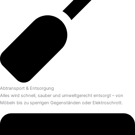
Abtransport & Entsorgung
Alles wird schnell, sauber und umweltgerecht entsorgt – von
Möbeln bis zu sperrigen Gegenständen oder Elektroschrott.