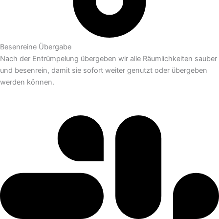
Besenreine Übergabe
Nach der Entrümpelung übergeben wir alle Räumlichkeiten sauber
und besenrein, damit sie sofort weiter genutzt oder übergeben
werden können.