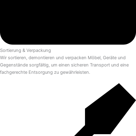
Sortierung & Verpackung
Wir sortieren, demontieren und verpacken Möbel, Geräte und
Gegenstände sorgfältig, um einen sicheren Transport und eine
fachgerechte Entsorgung zu gewährleisten.