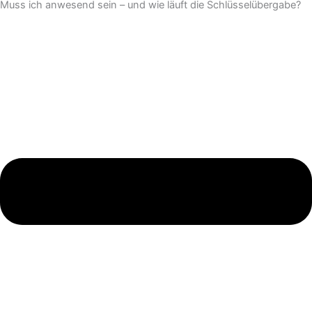
Muss ich anwesend sein – und wie läuft die Schlüsselübergabe?