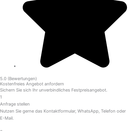
5.0 (Bewertungen)
Kostenfreies Angebot anfordern
Sichern Sie sich Ihr unverbindliches Festpreisangebot.
1
Anfrage stellen
Nutzen Sie gerne das Kontaktformular, WhatsApp, Telefon oder
E-Mail.