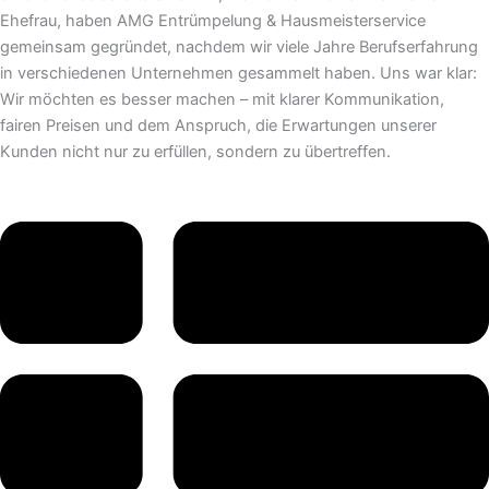
Ehefrau, haben AMG Entrümpelung & Hausmeisterservice
gemeinsam gegründet, nachdem wir viele Jahre Berufserfahrung
in verschiedenen Unternehmen gesammelt haben. Uns war klar:
Wir möchten es besser machen – mit klarer Kommunikation,
fairen Preisen und dem Anspruch, die Erwartungen unserer
Kunden nicht nur zu erfüllen, sondern zu übertreffen.