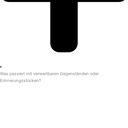
Was passiert mit verwertbaren Gegenständen oder
Erinnerungsstücken?