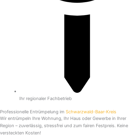
Ihr regionaler Fachbetrieb
Professionelle Entrümpelung im
Schwarzwald-Baar-Kreis
Wir entrümpeln Ihre Wohnung, Ihr Haus oder Gewerbe in Ihrer
Region – zuverlässig, stressfrei und zum fairen Festpreis. Keine
versteckten Kosten!