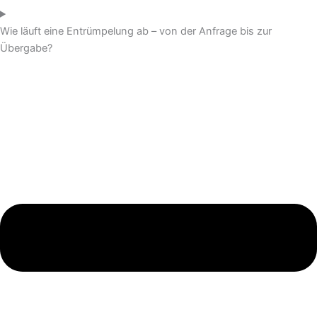
Wie läuft eine Entrümpelung ab – von der Anfrage bis zur
Übergabe?