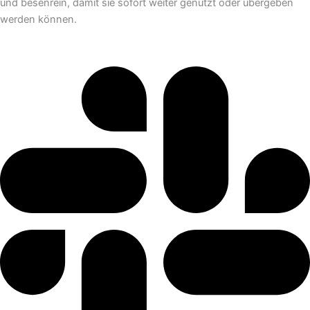
und besenrein, damit sie sofort weiter genutzt oder übergeben
werden können.