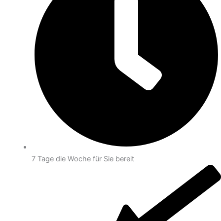
7 Tage die Woche für Sie bereit