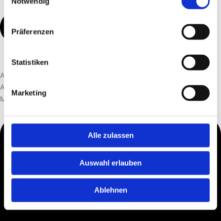
Notwendig
Präferenzen
Statistiken
Abtransport & Entsorgung
Alles wird schnell, sauber und umweltgerecht entsorgt – von
Marketing
Möbeln bis zu sperrigen Gegenständen oder Elektroschrott.
Alle zulassen
Auswahl erlauben
Ablehnen