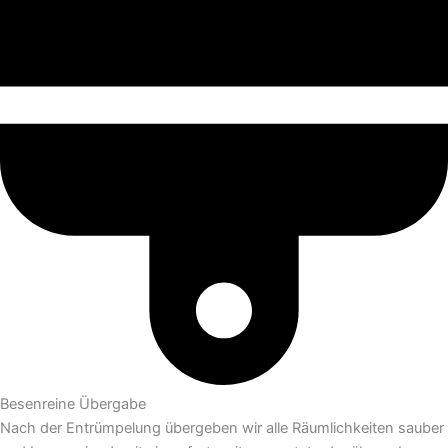
Besenreine Übergabe
Nach der Entrümpelung übergeben wir alle Räumlichkeiten sauber