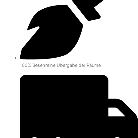
100% Besenreine Übergabe der Räume