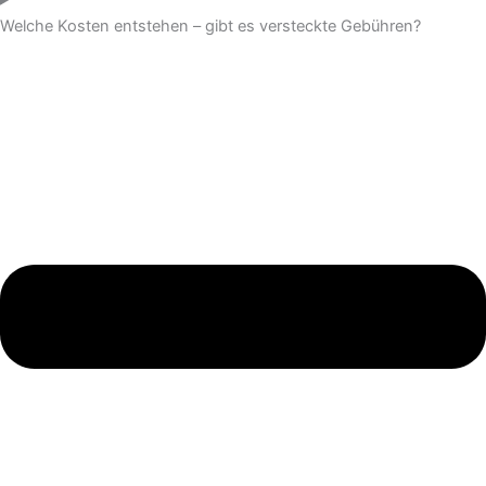
Welche Kosten entstehen – gibt es versteckte Gebühren?