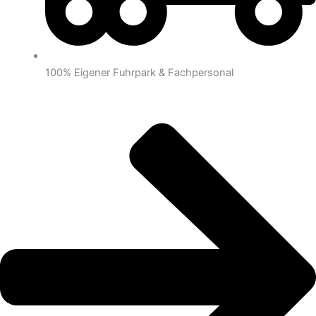
100% Eigener Fuhrpark & Fachpersonal