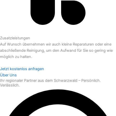
Zusatzleistungen
Auf Wunsch übernehmen wir auch kleine Reparaturen oder eine
abschließende Reinigung, um den Aufwand für Sie so gering wie
möglich zu halten.
Jetzt kostenlos anfragen
Über Uns
Ihr regionaler Partner aus dem Schwarzwald – Persönlich.
Verlässlich.